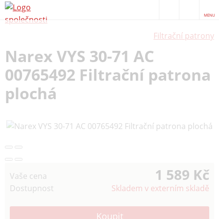
MENU
Filtrační patrony
Narex VYS 30-71 AC
00765492 Filtrační patrona
plochá
1 589 Kč
Vaše cena
Dostupnost
Skladem v externím skladě