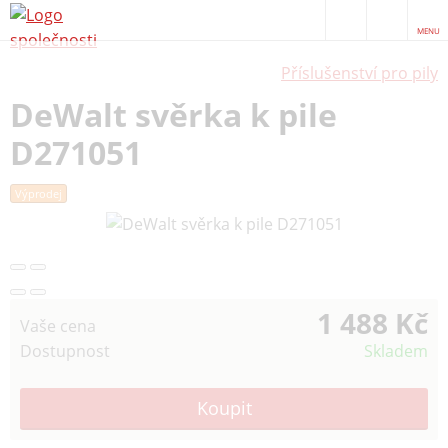
MENU
Příslušenství pro pily
DeWalt svěrka k pile
D271051
Výprodej
1 488 Kč
Vaše cena
Dostupnost
Skladem