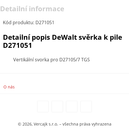
Detailní informace
Kód produktu
:
D271051
Detailní popis DeWalt svěrka k pile
D271051
Vertikální svorka pro D27105/7 TGS
O nás
© 2026, Vercajk s.r.o. – všechna práva vyhrazena