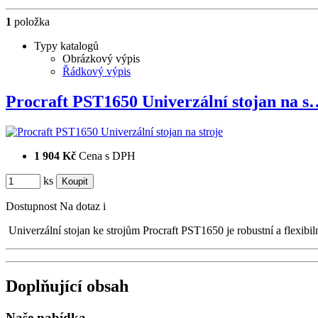
1
položka
Typy katalogů
Obrázkový výpis
Řádkový výpis
Procraft PST1650 Univerzální stojan na s
1 904 Kč
Cena s DPH
ks
Dostupnost
Na dotaz
i
Univerzální stojan ke strojům Procraft PST1650 je robustní a flexib
Doplňující obsah
Naše nabídka