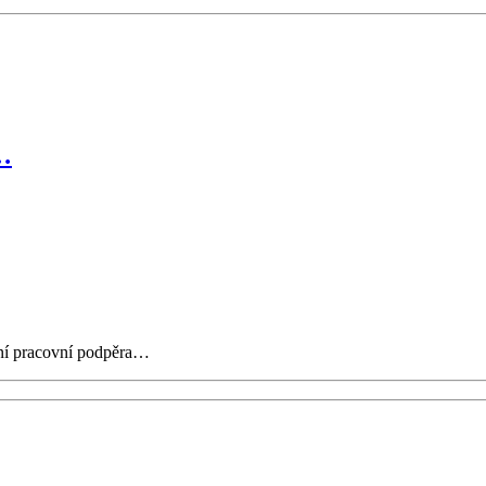
…
ilní pracovní podpěra…