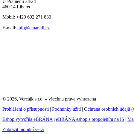
U Pramenů 34/24
460 14 Liberec
Mobil: +420 602 271 830
E-mail:
info@elnaradi.cz
© 2026, Vercajk s.r.o. – všechna práva vyhrazena
Prohlášení o přístupnosti
|
Podmínky užití
|
Ochrana osobních údajů
Eshop vytvořila eBRÁNA
|
eBRÁNA eshop s propojením na IS
|
Mar
Zobrazit mobilní verzi