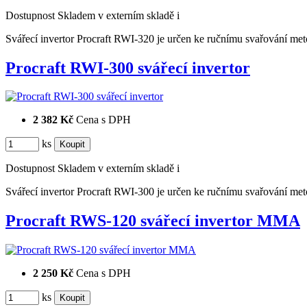
Dostupnost
Skladem v externím skladě
i
Svářecí invertor Procraft RWI-320 je určen ke ručnímu svařování
Procraft RWI-300 svářecí invertor
2 382 Kč
Cena s DPH
ks
Dostupnost
Skladem v externím skladě
i
Svářecí invertor Procraft RWI-300 je určen ke ručnímu svařování
Procraft RWS-120 svářecí invertor MMA
2 250 Kč
Cena s DPH
ks