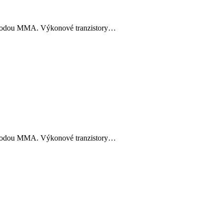
 metodou MMA. Výkonové tranzistory…
 metodou MMA. Výkonové tranzistory…