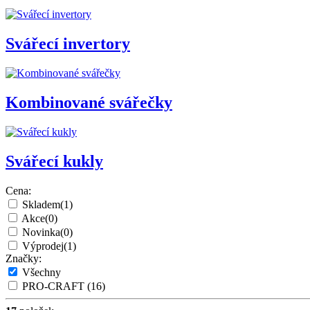
Svářecí invertory
Kombinované svářečky
Svářecí kukly
Cena:
Skladem
(1)
Akce
(0)
Novinka
(0)
Výprodej
(1)
Značky:
Všechny
PRO-CRAFT
(16)