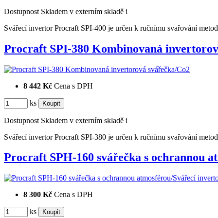
Dostupnost
Skladem v externím skladě
i
Svářecí invertor Procraft SPI-400 je určen k ručnímu svařování m
Procraft SPI-380 Kombinovaná invertor
8 442 Kč
Cena s DPH
ks
Dostupnost
Skladem v externím skladě
i
Svářecí invertor Procraft SPI-380 je určen k ručnímu svařování m
Procraft SPH-160 svářečka s ochrannou 
8 300 Kč
Cena s DPH
ks