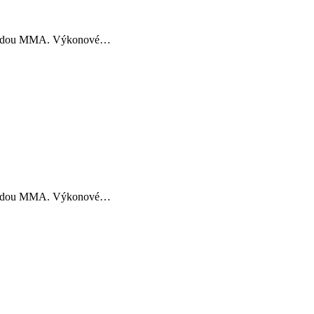
 metodou MMA. Výkonové…
 metodou MMA. Výkonové…