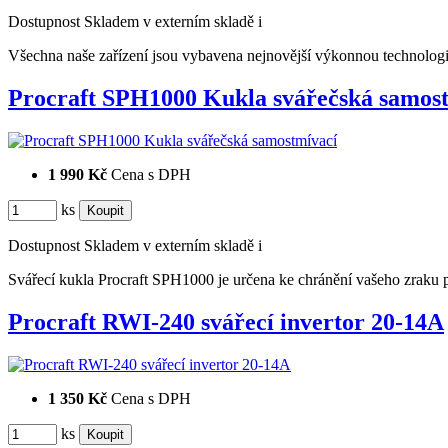
Dostupnost
Skladem v externím skladě
i
Všechna naše zařízení jsou vybavena nejnovější výkonnou technologi
Procraft SPH1000 Kukla svářečská samo
1 990 Kč
Cena s DPH
ks
Dostupnost
Skladem v externím skladě
i
Svářecí kukla Procraft SPH1000 je určena ke chránění vašeho zr
Procraft RWI-240 svářecí invertor 20-14A
1 350 Kč
Cena s DPH
ks