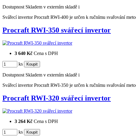
Dostupnost
Skladem v externím skladě
i
Svářecí invertor Procraft RWI-400 je určen k ručnímu svařování
Procraft RWI-350 svářecí invertor
3 640 Kč
Cena s DPH
ks
Dostupnost
Skladem v externím skladě
i
Svářecí invertor Procraft RWI-350 je určen k ručnímu svařování
Procraft RWI-320 svářecí invertor
3 264 Kč
Cena s DPH
ks