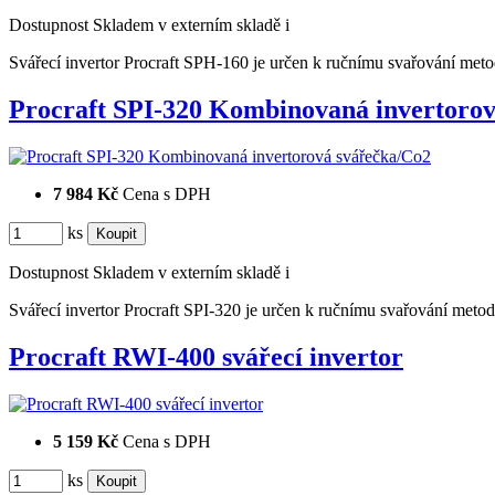
Dostupnost
Skladem v externím skladě
i
Svářecí invertor Procraft SPH-160 je určen k ručnímu svařován
Procraft SPI-320 Kombinovaná invertor
7 984 Kč
Cena s DPH
ks
Dostupnost
Skladem v externím skladě
i
Svářecí invertor Procraft SPI-320 je určen k ručnímu svařování m
Procraft RWI-400 svářecí invertor
5 159 Kč
Cena s DPH
ks