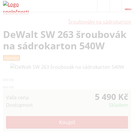
MENU
Šroubováky na sádrokarton
DeWalt SW 263 šroubovák
na sádrokarton 540W
Výprodej
5 490 Kč
Vaše cena
Dostupnost
Skladem