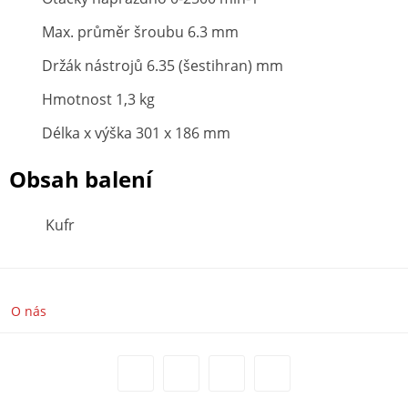
Max. průměr šroubu 6.3 mm
Držák nástrojů 6.35 (šestihran) mm
Hmotnost 1,3 kg
Délka x výška 301 x 186 mm
Obsah balení
Kufr
O nás