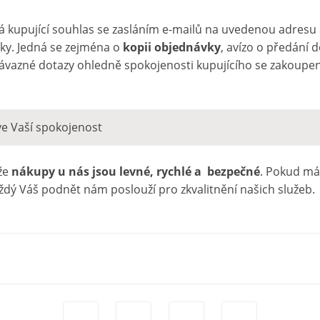
 kupující souhlas se zasláním e-mailů na uvedenou adresu
ávky. Jedná se zejména o
kopii objednávky
, avízo o předání 
návazné dotazy ohledně spokojenosti kupujícího se zakoupe
e Vaší spokojenost
že
nákupy u nás jsou levné, rychlé a bezpečné
. Pokud má
ždý Váš podnět nám poslouží pro zkvalitnění našich služeb.