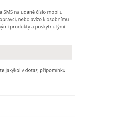
 a SMS na udané číslo mobilu
dopravci, nebo avízo k osobnímu
nými produkty a poskytnutými
te jakýkoliv dotaz, připomínku