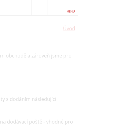
MENU
Úvod
m obchodě a zároveň jsme pro
ty s dodáním následující
 na dodávací poště - vhodné pro