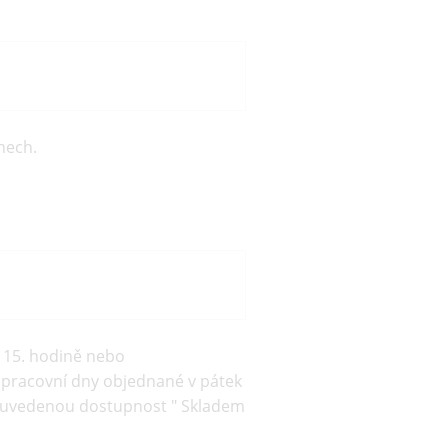
nech.
o 15. hodině nebo
3 pracovní dny objednané v pátek
me uvedenou dostupnost " Skladem