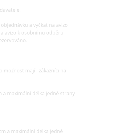
davatele.
 objednávku a vyčkat na avizo
t na avizo k osobnímu odběru
rezervováno.
 možnost mají i zákazníci na
m a maximální délka jedné strany
50cm a maximální délka jedné