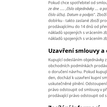
Pokud chce spotřebitel od smlou
ze dne ..... ,číslo objednávky .... 
číslo účtu). Datum a podpis
". Zbož
dobírku - takto zaslané zboží pr
prodávajícímu do 14 dnů od přev
nákladů spojených s vrácením zbo
nákladů spojených s vrácením zb
Uzavření smlouvy a
Kupující odesláním objednávky 
obchodních podmínkách prodáva
o doručení návrhu. Pokud kupují
den, dochází k uzavření kupní s
uskutečněné plnění. Odstoupení 
právo odstoupit od smlouvy v p
prodávající právo odstoupit od 