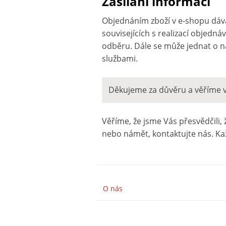
Zasílání informací
Objednáním zboží v e-shopu dává
souvisejících s realizací objedn
odběru. Dále se může jednat o 
službami.
Děkujeme za důvěru a věříme v
Věříme, že jsme Vás přesvědčili, 
nebo námět, kontaktujte nás. Ka
O nás