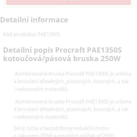
Detailní informace
Kód produktu
:
PAE1350S
Detailní popis Procraft PAE1350S
kotoučová/pásová bruska 250W
Kombinovaná bruska Procraft PAE1350S je určena
k broušení dřevěných, plastových, kovových, a tak
i nekovových materiálů.
Kombinovaná bruska Procraft PAE1350S je určena
k broušení dřevěných, plastových, kovových, a tak
i nekovových materiálů.
Silný, tichý a bezúdržbový indukční motor
s výkonem 250W a vysokých otáček až 2950