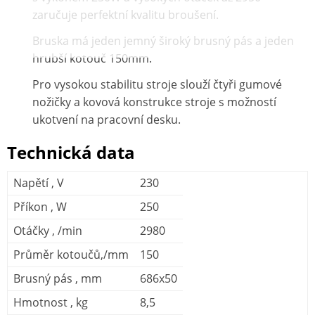
zaručuje perfektní kvalitu broušení.
Bruska má jeden jemný široký brusný pás a jeden
hrubší kotouč 150mm.
Pro vysokou stabilitu stroje slouží čtyři gumové
nožičky a kovová konstrukce stroje s možností
ukotvení na pracovní desku.
Technická data
Napětí , V
230
Příkon , W
250
Otáčky , /min
2980
Průměr kotoučů,/mm
150
Brusný pás , mm
686x50
Hmotnost , kg
8,5