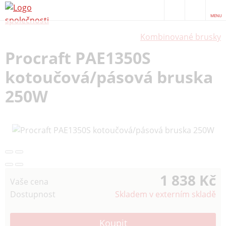
MENU
Kombinované brusky
Procraft PAE1350S
kotoučová/pásová bruska
250W
1 838 Kč
Vaše cena
Dostupnost
Skladem v externím skladě