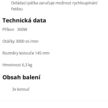
Ovládací páčka zaručuje možnost rychloupínání
řetězu
Technická data
Příkon 300W
Otáčky 3000 ot./min
Rozměry kotouče 145 mm
Hmotnost 6,3 kg
Obsah balení
3x kotouč