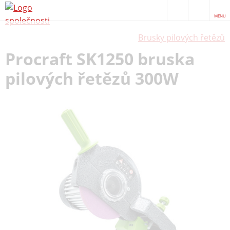
MENU
Brusky pilových řetězů
Procraft SK1250 bruska
pilových řetězů 300W