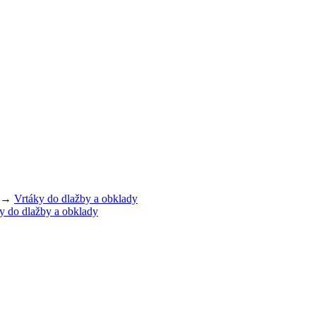
→
Vrtáky do dlažby a obklady
y do dlažby a obklady