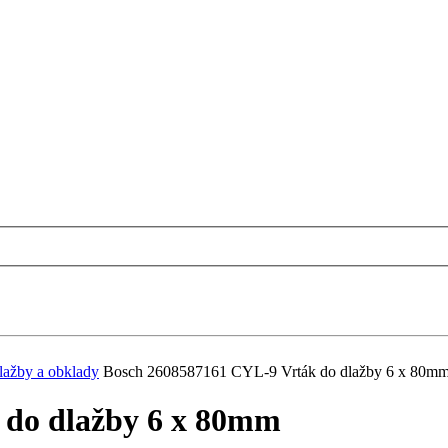
lažby a obklady
Bosch 2608587161 CYL-9 Vrták do dlažby 6 x 80m
 do dlažby 6 x 80mm