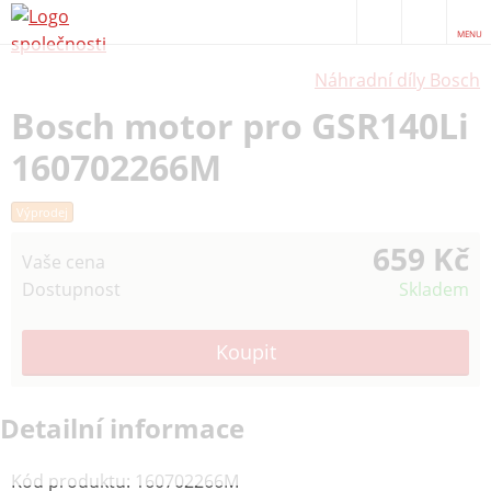
MENU
Náhradní díly Bosch
Bosch motor pro GSR140Li
160702266M
Výprodej
659 Kč
Vaše cena
Dostupnost
Skladem
Detailní informace
Kód produktu
:
160702266M