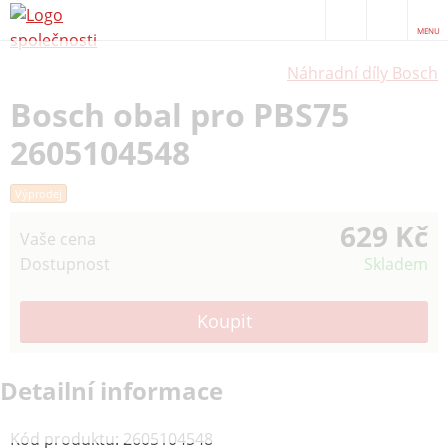
MENU
Náhradní díly Bosch
Bosch obal pro PBS75
2605104548
Výprodej
629 Kč
Vaše cena
Dostupnost
Skladem
Detailní informace
Kód produktu
:
2605104548