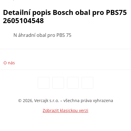
Detailní popis Bosch obal pro PBS75
2605104548
N áhradní obal pro PBS 75
O nás
© 2026, Vercajk s.r.o. – všechna práva vyhrazena
Zobrazit klasickou verzi