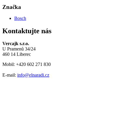
Značka
Bosch
Kontaktujte nás
Vercajk s.r.o.
U Pramenů 34/24
460 14 Liberec
Mobil: +420 602 271 830
E-mail:
info@elnaradi.cz