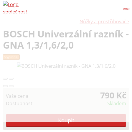
MENU
Nůžky a prostřihovače
BOSCH Univerzální razník -
GNA 1,3/1,6/2,0
Výprodej
790 Kč
Vaše cena
Dostupnost
Skladem