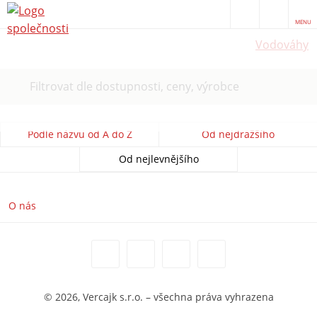
MENU
Vodováhy
Filtrovat dle dostupnosti, ceny, výrobce
Podle názvu od A do Z
Od nejdražšího
Od nejlevnějšího
O nás
© 2026, Vercajk s.r.o. – všechna práva vyhrazena