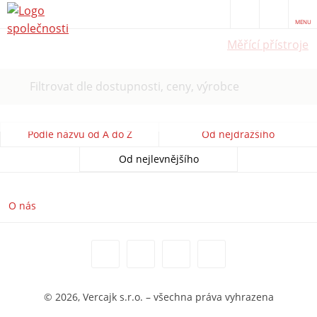
MENU
Měřící přístroje
Filtrovat dle dostupnosti, ceny, výrobce
Podle názvu od A do Z
Od nejdražšího
Od nejlevnějšího
O nás
© 2026, Vercajk s.r.o. – všechna práva vyhrazena