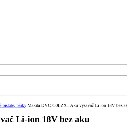
pistole, pájky
Makita DVC750LZX1 Aku-vysavač Li-ion 18V bez a
ač Li-ion 18V bez aku