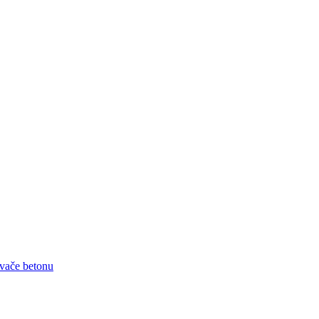
ňovače betonu