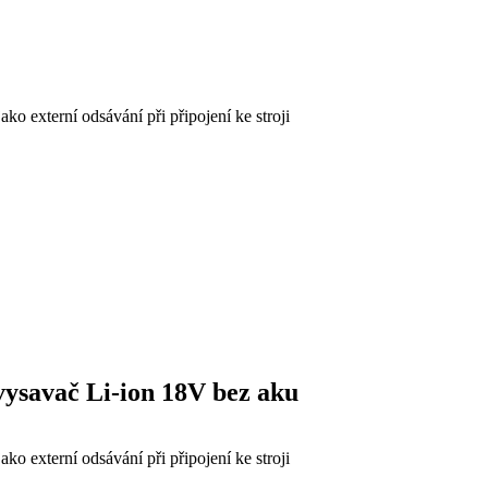
o externí odsávání při připojení ke stroji
ysavač Li-ion 18V bez aku
o externí odsávání při připojení ke stroji