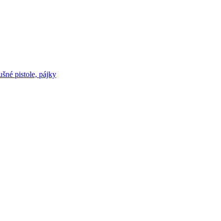
né pistole, pájky