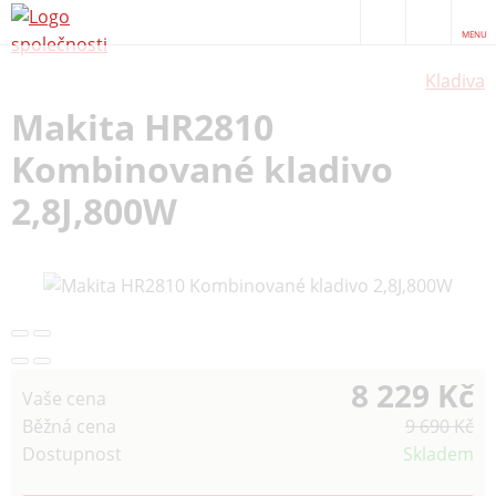
MENU
Kladiva
Makita HR2810
Kombinované kladivo
2,8J,800W
8 229 Kč
Vaše cena
Běžná cena
9 690 Kč
Dostupnost
Skladem