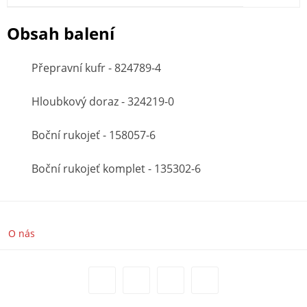
Obsah balení
Přepravní kufr - 824789-4
Hloubkový doraz - 324219-0
Boční rukojeť - 158057-6
Boční rukojeť komplet - 135302-6
O nás