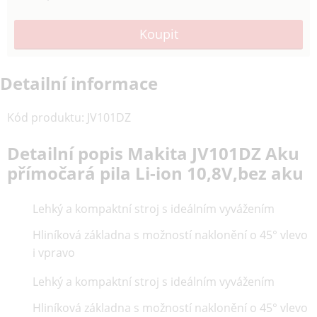
Detailní informace
Kód produktu
:
JV101DZ
Detailní popis Makita JV101DZ Aku
přímočará pila Li-ion 10,8V,bez aku
Lehký a kompaktní stroj s ideálním vyvážením
Hliníková základna s možností naklonění o 45° vlevo
i vpravo
Lehký a kompaktní stroj s ideálním vyvážením
Hliníková základna s možností naklonění o 45° vlevo