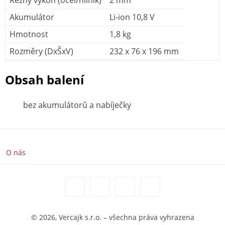
Akumulátor
Li-ion 10,8 V
Hmotnost
1,8 kg
Rozměry (DxŠxV)
232 x 76 x 196 mm
Obsah balení
bez akumulátorů a nabíječky
O nás
© 2026, Vercajk s.r.o. – všechna práva vyhrazena