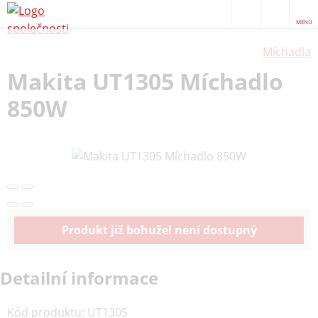
MENU
Míchadla
Makita UT1305 Míchadlo
850W
Produkt již bohužel není dostupný
Detailní informace
Kód produktu
:
UT1305