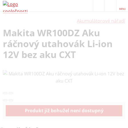
MENU
Akumulátorové nářadí
Makita WR100DZ Aku
ráčnový utahovák Li-ion
12V bez aku CXT
Produkt již bohužel není dostupný