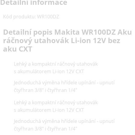
Detailní informace
Kód produktu
:
WR100DZ
Detailní popis Makita WR100DZ Aku
ráčnový utahovák Li-ion 12V bez
aku CXT
Lehký a kompaktní ráčnový utahovák
s akumulátorem Li-ion 12V CXT
Jednoduchá výměna hřídele upínání - upnutí
čtyřhran 3/8" i čtyřhran 1/4"
Lehký a kompaktní ráčnový utahovák
s akumulátorem Li-ion 12V CXT
Jednoduchá výměna hřídele upínání - upnutí
čtyřhran 3/8" i čtyřhran 1/4"