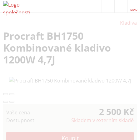
MENU
Kladiva
Procraft BH1750
Kombinované kladivo
1200W 4,7J
2 500 Kč
Vaše cena
Dostupnost
Skladem v externím skladě