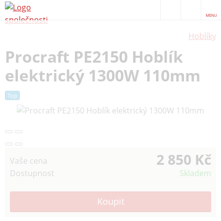
MENU
Hoblíky
Procraft PE2150 Hoblík
elektrický 1300W 110mm
Top
2 850 Kč
Vaše cena
Dostupnost
Skladem