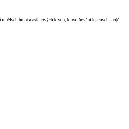
ní umělých hmot a asfaltových krytin, k uvolňování lepených spojů,