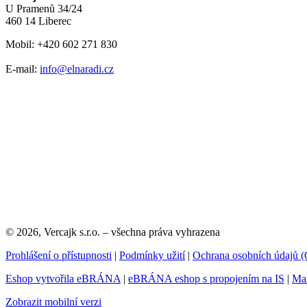
U Pramenů 34/24
460 14 Liberec
Mobil: +420 602 271 830
E-mail:
info@elnaradi.cz
© 2026, Vercajk s.r.o. – všechna práva vyhrazena
Prohlášení o přístupnosti
|
Podmínky užití
|
Ochrana osobních údajů
Eshop vytvořila eBRÁNA
|
eBRÁNA eshop s propojením na IS
|
Mar
Zobrazit mobilní verzi