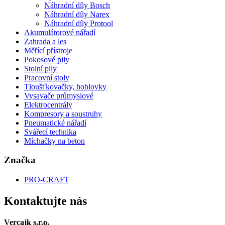
Náhradní díly Bosch
Náhradní díly Narex
Náhradní díly Protool
Akumulátorové nářadí
Zahrada a les
Měřící přístroje
Pokosové pily
Stolní pily
Pracovní stoly
Tloušťkovačky, hoblovky
Vysavače průmyslové
Elektrocentrály
Kompresory a soustruhy
Pneumatické nářadí
Svářecí technika
Míchačky na beton
Značka
PRO-CRAFT
Kontaktujte nás
Vercajk s.r.o.