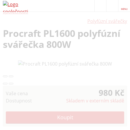
MENU
Polyfúzní svářečky
Procraft PL1600 polyfúzní
svářečka 800W
980 Kč
Vaše cena
Dostupnost
Skladem v externím skladě