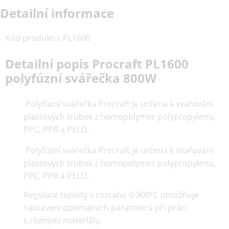
Detailní informace
Kód produktu
:
PL1600
Detailní popis Procraft PL1600
polyfúzní svářečka 800W
Polyfúzní svářečka Procraft je určena k svařování
plastových trubek z homopolymer polypropylenu,
PPC, PPR a PELD.
Polyfúzní svářečka Procraft je určena k svařování
plastových trubek z homopolymer polypropylenu,
PPC, PPR a PELD.
Regulace teploty v rozsahu 0-300°C umožňuje
nastavení optimálních parametrů při práci
s různými materiály.