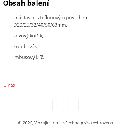
Obsah balení
nástavce s teflonovým povrchem
D20/25/32/40/50/63mm,
kovový kufřík,
šroubovák,
imbusový klíč.
O nás
© 2026, Vercajk s.r.o. – všechna práva vyhrazena