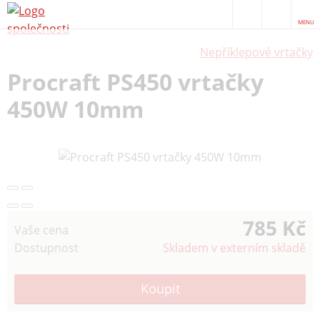
MENU
Nepříklepové vrtačky
Procraft PS450 vrtačky
450W 10mm
785 Kč
Vaše cena
Dostupnost
Skladem v externím skladě