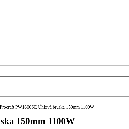
Procraft PW1600SE Úhlová bruska 150mm 1100W
uska 150mm 1100W