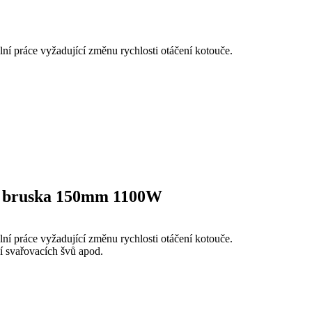
ální práce vyžadující změnu rychlosti otáčení kotouče.
vá bruska 150mm 1100W
ální práce vyžadující změnu rychlosti otáčení kotouče.
í svařovacích švů apod.