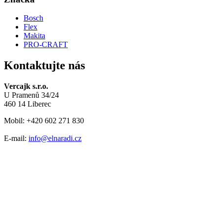
Bosch
Flex
Makita
PRO-CRAFT
Kontaktujte nás
Vercajk s.r.o.
U Pramenů 34/24
460 14 Liberec
Mobil: +420 602 271 830
E-mail:
info@elnaradi.cz