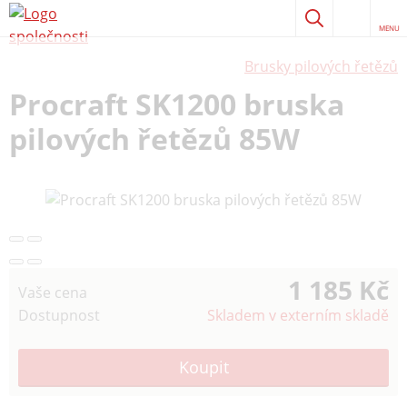
MENU
Brusky pilových řetězů
Procraft SK1200 bruska
pilových řetězů 85W
1 185 Kč
Vaše cena
Dostupnost
Skladem v externím skladě