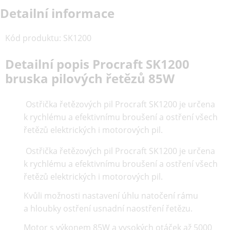
Detailní informace
Kód produktu
:
SK1200
Detailní popis Procraft SK1200
bruska pilových řetězů 85W
Ostřička řetězových pil Procraft SK1200 je určena
k rychlému a efektivnímu broušení a ostření všech
řetězů elektrických i motorových pil.
Ostřička řetězových pil Procraft SK1200 je určena
k rychlému a efektivnímu broušení a ostření všech
řetězů elektrických i motorových pil.
Kvůli možnosti nastavení úhlu natočení rámu
a hloubky ostření usnadní naostření řetězu.
Motor s výkonem 85W a vysokých otáček až 5000