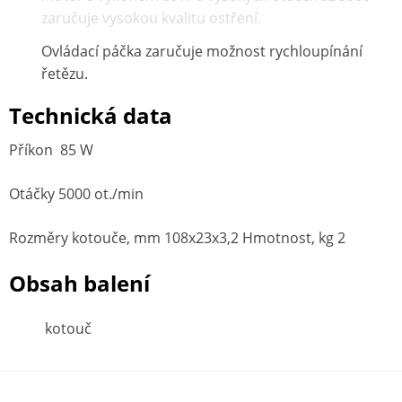
zaručuje vysokou kvalitu ostření.
Ovládací páčka zaručuje možnost rychloupínání
řetězu.
Technická data
Příkon 85 W
Otáčky 5000 ot./min
Rozměry kotouče, mm 108х23х3,2 Hmotnost, kg 2
Obsah balení
kotouč