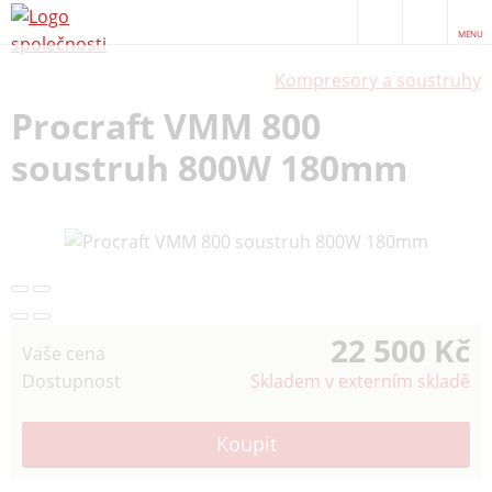
MENU
Kompresory a soustruhy
Procraft VMM 800
soustruh 800W 180mm
22 500 Kč
Vaše cena
Dostupnost
Skladem v externím skladě