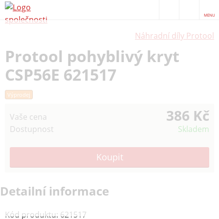
MENU
Náhradní díly Protool
Protool pohyblivý kryt
CSP56E 621517
Výprodej
386 Kč
Vaše cena
Dostupnost
Skladem
Detailní informace
Kód produktu
:
621517