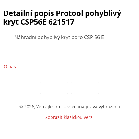
Detailní popis Protool pohyblivý
kryt CSP56E 621517
Náhradní pohyblivý kryt poro CSP 56 E
O nás
© 2026, Vercajk s.r.o. – všechna práva vyhrazena
Zobrazit klasickou verzi