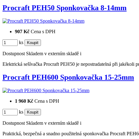
Procraft PEH50 Sponkovačka 8-14mm
907 Kč
Cena s DPH
ks
Dostupnost
Skladem v externím skladě
i
Elektrická sešívačka Procraft PEH50 je nepostradatelná při jakékoli 
Procraft PEH600 Sponkovačka 15-25mm
1 960 Kč
Cena s DPH
ks
Dostupnost
Skladem v externím skladě
i
Praktická, bezpečná a snadno použitelná sponkovačka Procraft PEH