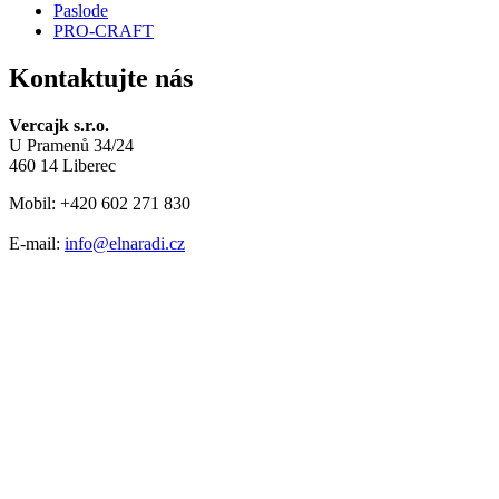
Paslode
PRO-CRAFT
Kontaktujte nás
Vercajk s.r.o.
U Pramenů 34/24
460 14 Liberec
Mobil: +420 602 271 830
E-mail:
info@elnaradi.cz