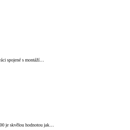
práci spojené s montáží…
600 je skvělou hodnotou jak…