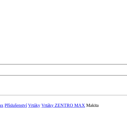
ax
Příslušenství
Vrtáky
Vrtáky ZENTRO MAX
Makita