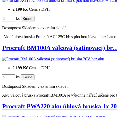
2 199 Kč
Cena s DPH
ks
Dostupnost
Skladem v externím skladě
i
Aku úhlová bruska Procraft AG125C bb s plochou hlavou bez bateri
Procraft BM100A válcová (satinovací) br
2 199 Kč
Cena s DPH
ks
Dostupnost
Skladem v externím skladě
i
Aku válcová bruska Procraft BM100A je výkonné nářadí určené pro 
Procraft PWA220 aku úhlová bruska 1x 