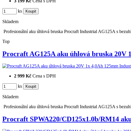
3 199 Kč
Cena s DPH
ks
Skladem
Profesionální aku úhlová bruska Procraft Industrial AG125A s bez
Top
Procraft AG125A aku úhlová bruska 20V
2 999 Kč
Cena s DPH
ks
Skladem
Profesionální aku úhlová bruska Procraft Industrial AG125A s bez
Procraft SPWA220/CD125x1.0b/RM14 ak