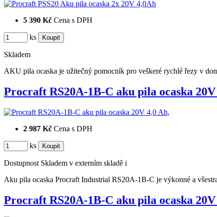
5 390 Kč
Cena s DPH
ks
Skladem
AKU pila ocaska je užitečný pomocník pro veškeré rychlé řezy v domá
Procraft RS20A-1B-C aku pila ocaska 20
2 987 Kč
Cena s DPH
ks
Dostupnost
Skladem v externím skladě
i
Aku pila ocaska Procraft Industrial RS20A-1B-C je výkonné a všest
Procraft RS20A-1B-C aku pila ocaska 20