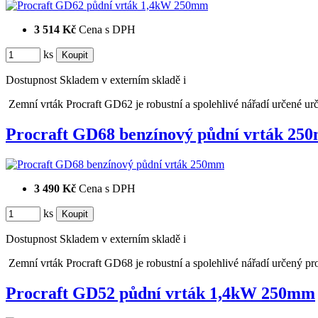
3 514 Kč
Cena s DPH
ks
Dostupnost
Skladem v externím skladě
i
Zemní vrták Procraft GD62 je robustní a spolehlivé nářadí určené ur
Procraft GD68 benzínový půdní vrták 2
3 490 Kč
Cena s DPH
ks
Dostupnost
Skladem v externím skladě
i
Zemní vrták Procraft GD68 je robustní a spolehlivé nářadí určený pr
Procraft GD52 půdní vrták 1,4kW 250mm