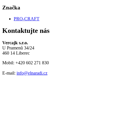
Značka
PRO-CRAFT
Kontaktujte nás
Vercajk s.r.o.
U Pramenů 34/24
460 14 Liberec
Mobil: +420 602 271 830
E-mail:
info@elnaradi.cz