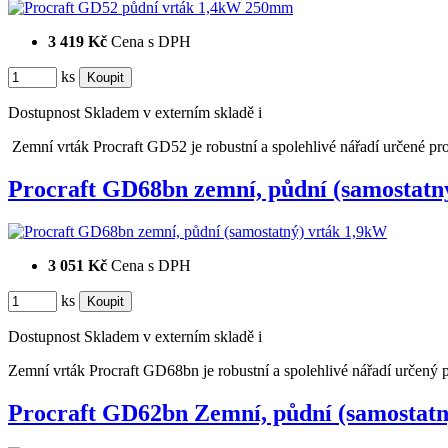
3 419 Kč
Cena s DPH
ks
Dostupnost
Skladem v externím skladě
i
Zemní vrták Procraft GD52 je robustní a spolehlivé nářadí určené pr
Procraft GD68bn zemní, půdní (samostat
3 051 Kč
Cena s DPH
ks
Dostupnost
Skladem v externím skladě
i
Zemní vrták Procraft GD68bn je robustní a spolehlivé nářadí určený 
Procraft GD62bn Zemní, půdní (samosta