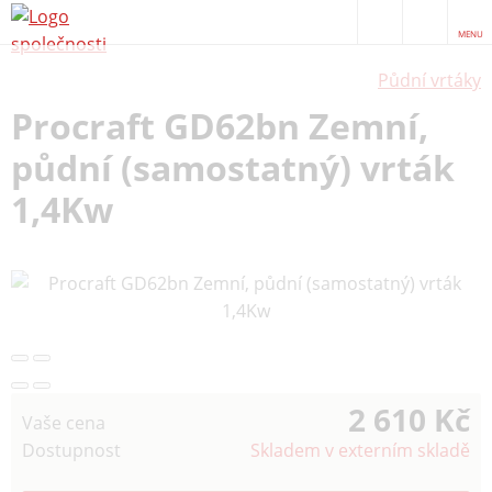
MENU
Půdní vrtáky
Procraft GD62bn Zemní,
půdní (samostatný) vrták
1,4Kw
2 610 Kč
Vaše cena
Dostupnost
Skladem v externím skladě