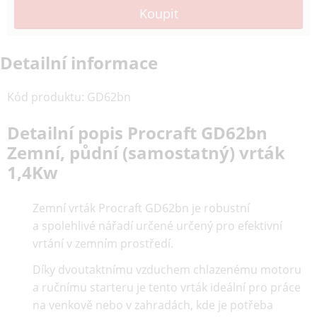
Detailní informace
Kód produktu
:
GD62bn
Detailní popis Procraft GD62bn
Zemní, půdní (samostatný) vrták
1,4Kw
Zemní vrták Procraft GD62bn je robustní
a spolehlivé nářadí určené určený pro efektivní
vrtání v zemním prostředí.
Díky dvoutaktnímu vzduchem chlazenému motoru
a ručnímu starteru je tento vrták ideální pro práce
na venkově nebo v zahradách, kde je potřeba