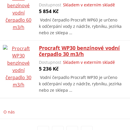
Dostupnost
Skladem v externím skladě
5 854 Kč
Vodní čerpadlo Procraft WP60 je určeno
k odčerpání vody z nádrže, rybníku, jezírka
nebo ze sklepa …
Procraft WP30 benzínové vodní
čerpadlo 30 m3/h
Dostupnost
Skladem v externím skladě
5 236 Kč
Vodní čerpadlo Procraft WP30 je určeno
k odčerpání vody z nádrže, rybníku, jezírka
nebo ze sklepa …
O nás