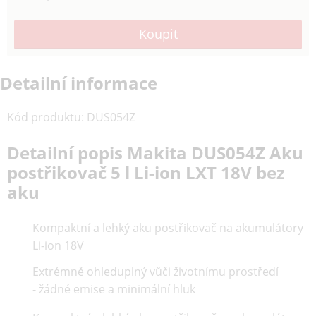
Detailní informace
Kód produktu
:
DUS054Z
Detailní popis Makita DUS054Z Aku
postřikovač 5 l Li-ion LXT 18V bez
aku
Kompaktní a lehký aku postřikovač na akumulátory
Li-ion 18V
Extrémně ohleduplný vůči životnímu prostředí
- žádné emise a minimální hluk