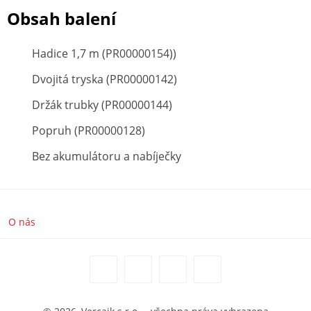
Obsah balení
Hadice 1,7 m (PR00000154))
Dvojitá tryska (PR00000142)
Držák trubky (PR00000144)
Popruh (PR00000128)
Bez akumulátoru a nabíječky
O nás