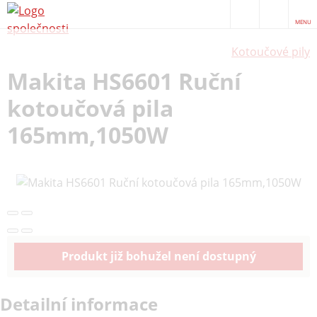
MENU
Kotoučové pily
Makita HS6601 Ruční
kotoučová pila
165mm,1050W
Produkt již bohužel není dostupný
Detailní informace