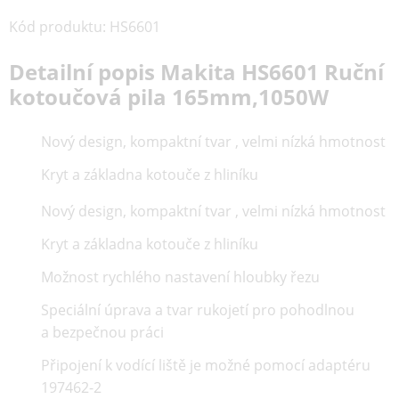
Kód produktu
:
HS6601
Detailní popis Makita HS6601 Ruční
kotoučová pila 165mm,1050W
Nový design, kompaktní tvar , velmi nízká hmotnost
Kryt a základna kotouče z hliníku
Nový design, kompaktní tvar , velmi nízká hmotnost
Kryt a základna kotouče z hliníku
Možnost rychlého nastavení hloubky řezu
Speciální úprava a tvar rukojetí pro pohodlnou
a bezpečnou práci
Připojení k vodící liště je možné pomocí adaptéru
197462-2