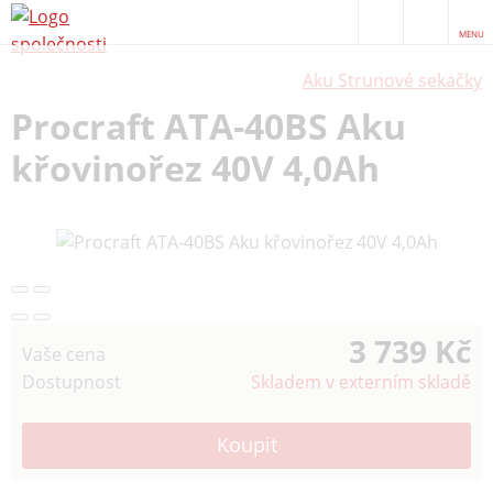
MENU
Aku Strunové sekačky
Procraft ATA-40BS Aku
křovinořez 40V 4,0Ah
3 739 Kč
Vaše cena
Dostupnost
Skladem v externím skladě