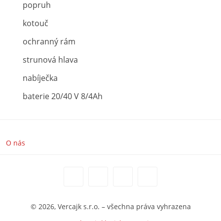
popruh
kotouč
ochranný rám
strunová hlava
nabíječka
baterie 20/40 V 8/4Ah
O nás
© 2026, Vercajk s.r.o. – všechna práva vyhrazena