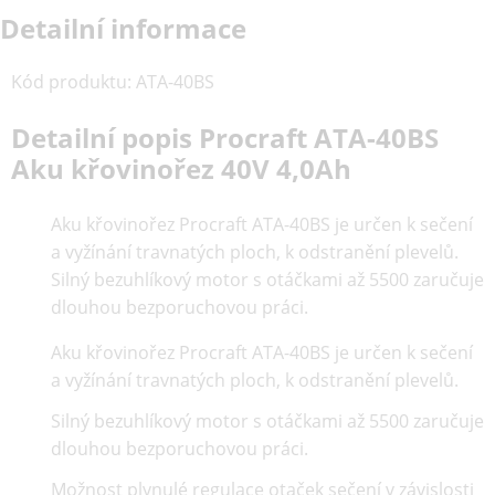
Detailní informace
Kód produktu
:
ATA-40BS
Detailní popis Procraft ATA-40BS
Aku křovinořez 40V 4,0Ah
Aku křovinořez Procraft ATA-40BS je určen k sečení
a vyžínání travnatých ploch, k odstranění plevelů.
Silný bezuhlíkový motor s otáčkami až 5500 zaručuje
dlouhou bezporuchovou práci.
Aku křovinořez Procraft ATA-40BS je určen k sečení
a vyžínání travnatých ploch, k odstranění plevelů.
Silný bezuhlíkový motor s otáčkami až 5500 zaručuje
dlouhou bezporuchovou práci.
Možnost plynulé regulace otaček sečení v závislosti