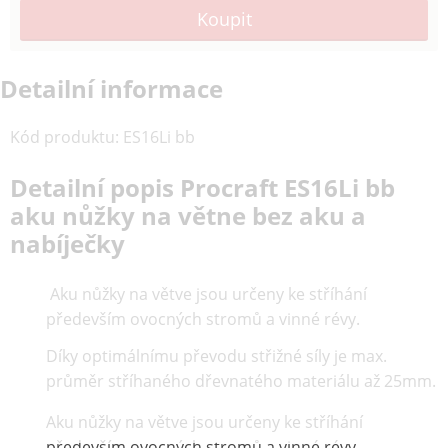
Detailní informace
Kód produktu
:
ES16Li bb
Detailní popis Procraft ES16Li bb
aku nůžky na větne bez aku a
nabíječky
Aku nůžky na větve jsou určeny ke stříhání
především ovocných stromů a vinné révy.
Díky optimálnímu převodu střižné síly je max.
průměr stříhaného dřevnatého materiálu až 25mm.
Aku nůžky na větve jsou určeny ke stříhání
především ovocných stromů a vinné révy.