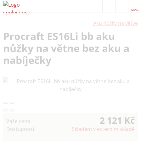
MENU
Aku nůžky na větve
Procraft ES16Li bb aku
nůžky na větne bez aku a
nabíječky
2 121 Kč
Vaše cena
Dostupnost
Skladem v externím skladě