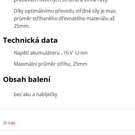
Díky optimálnímu převodu střižné síly je max.
průměr stříhaného dřevnatého materiálu až
25mm.
Technická data
Napětí akumulátoru , 16 V LI-ion
Maximální průměr střihu, 25mm
Obsah balení
bez aku a nabíječky
O nás