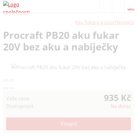
MENU
Aku fukary a postřikovače
Procraft PB20 aku fukar
20V bez aku a nabíječky
935 Kč
Vaše cena
Dostupnost
Na dotaz