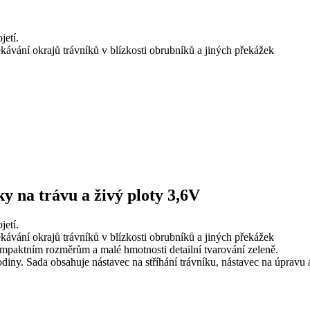
jetí.
kávání okrajů trávníků v blízkosti obrubníků a jiných překážek
 na trávu a živý ploty 3,6V
jetí.
kávání okrajů trávníků v blízkosti obrubníků a jiných překážek
mpaktním rozměrům a malé hmotnosti detailní tvarování zeleně.
diny. Sada obsahuje nástavec na stříhání trávníku, nástavec na úpravu 