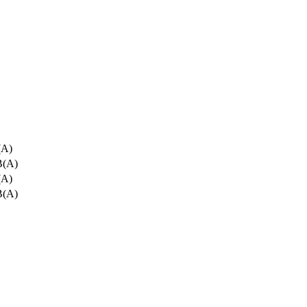
(A)
B(A)
(A)
B(A)