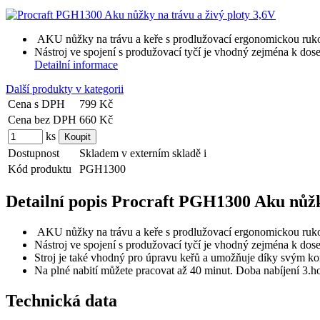
AKU nůžky na trávu a keře s prodlužovací ergonomickou ruko
Nástroj ve spojení s produžovací tyčí je vhodný zejména k dose
Detailní informace
Další produkty v kategorii
Cena s DPH
799 Kč
Cena bez DPH
660 Kč
ks
Dostupnost
Skladem v externím skladě
i
Kód produktu
PGH1300
Detailní popis Procraft PGH1300 Aku nůžky
AKU nůžky na trávu a keře s prodlužovací ergonomickou ruko
Nástroj ve spojení s produžovací tyčí je vhodný zejména k dose
Stroj je také vhodný pro úpravu keřů a umožňuje díky svým ko
Na plné nabití můžete pracovat až 40 minut. Doba nabíjení 3.ho
Technická data