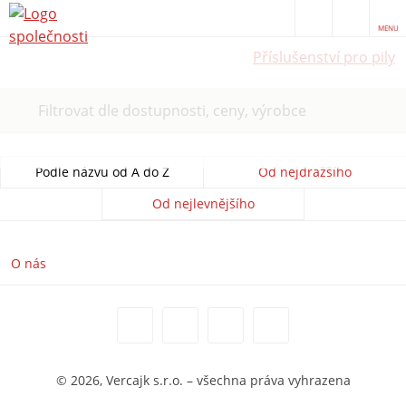
MENU
Příslušenství pro pily
Filtrovat dle dostupnosti, ceny, výrobce
Podle názvu od A do Z
Od nejdražšího
Od nejlevnějšího
O nás
© 2026, Vercajk s.r.o. – všechna práva vyhrazena