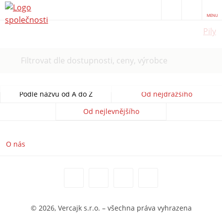
MENU
Pily
Filtrovat dle dostupnosti, ceny, výrobce
Podle názvu od A do Z
Od nejdražšího
Od nejlevnějšího
O nás
© 2026, Vercajk s.r.o. – všechna práva vyhrazena