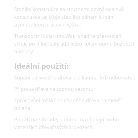
Stabilní konstrukce se stojanem:
pevná ocelová
konstrukce zajišťuje stabilitu během štípání
a pohodlnou pracovní výšku.
Transportní kola:
umožňují snadné přesouvání
stroje po dílně, zahradě nebo kolem domu bez větší
námahy.
Ideální použití:
Štípání palivového dřeva pro kamna, krb nebo kotel.
Příprava dřeva na topnou sezónu.
Zpracování měkkého i tvrdého dřeva na menší
polena.
Použití na zahradě, u domu, na chalupě nebo
v menších dřevařských provozech.