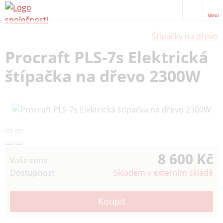
MENU
Štípačky na dřevo
Procraft PLS-7s Elektrická
štípačka na dřevo 2300W
8 600 Kč
Vaše cena
Dostupnost
Skladem v externím skladě