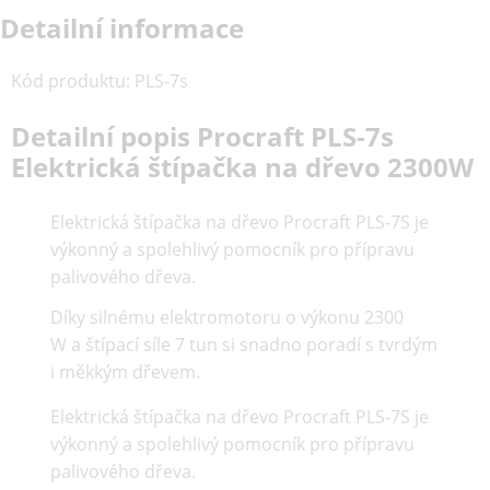
Detailní informace
Kód produktu
:
PLS-7s
Detailní popis Procraft PLS-7s
Elektrická štípačka na dřevo 2300W
Elektrická štípačka na dřevo Procraft PLS-7S je
výkonný a spolehlivý pomocník pro přípravu
palivového dřeva.
Díky silnému elektromotoru o výkonu 2300
W a štípací síle 7 tun si snadno poradí s tvrdým
i měkkým dřevem.
Elektrická štípačka na dřevo Procraft PLS-7S je
výkonný a spolehlivý pomocník pro přípravu
palivového dřeva.