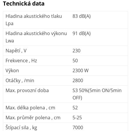
Technická data
Hladina akustického tlaku
83 dB(A)
Lpa
Hladina akustického výkonu
91 dB(A)
Lwa
Napětí , V
230
Frekvence , Hz
50
Výkon
2300 W
Otáčky , /min
2800
Max. provozní doba
S3 50%(5min ON/5min
OFF)
Max. délka polena , cm
52
Max. průměr polena , cm
5-25
Štípací sila , kg
7000