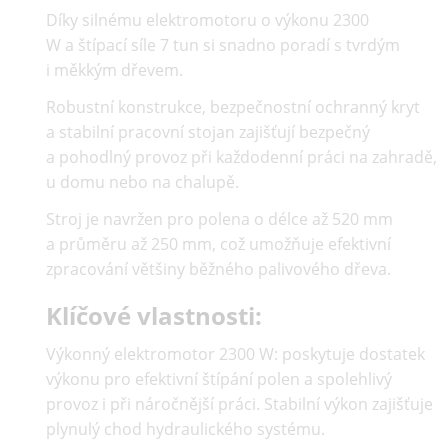
Díky silnému elektromotoru o výkonu 2300
W a štípací síle 7 tun si snadno poradí s tvrdým
i měkkým dřevem.
Robustní konstrukce, bezpečnostní ochranný kryt
a stabilní pracovní stojan zajišťují bezpečný
a pohodlný provoz při každodenní práci na zahradě,
u domu nebo na chalupě.
Stroj je navržen pro polena o délce až 520 mm
a průměru až 250 mm, což umožňuje efektivní
zpracování většiny běžného palivového dřeva.
Klíčové vlastnosti:
Výkonný elektromotor 2300 W:
poskytuje dostatek
výkonu pro efektivní štípání polen a spolehlivý
provoz i při náročnější práci. Stabilní výkon zajišťuje
plynulý chod hydraulického systému.