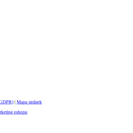
 (GDPR)
|
Mapa stránek
keting eshopu