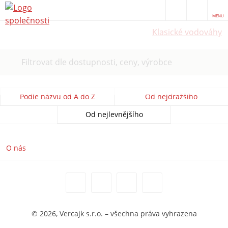
MENU
Klasické vodováhy
Filtrovat dle dostupnosti, ceny, výrobce
Podle názvu od A do Z
Od nejdražšího
Od nejlevnějšího
O nás
© 2026, Vercajk s.r.o. – všechna práva vyhrazena